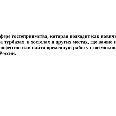
сфере гостеприимства, которая подходит как нови
а турбазах, в хостелах и других местах, где важно
профессию или найти временную работу с возможно
России.