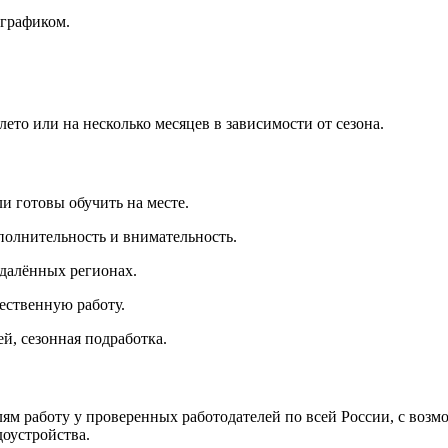
 графиком.
то или на несколько месяцев в зависимости от сезона.
и готовы обучить на месте.
полнительность и внимательность.
удалённых регионах.
ественную работу.
ей, сезонная подработка.
лям работу у проверенных работодателей по всей России, с воз
доустройства.