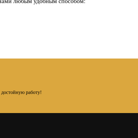
с нами любым удобным способом:
 достойную работу!