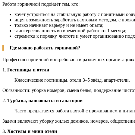
Работа горничной подойдёт тем, кто:
хочет устроиться на стабильную работу с понятными обя
ищет возможность заработать вахтовым методом, с прож
только начинает карьеру и не имеет опыта;
заинтересованность во временной работе от 1 месяца;
стремится к порядку, чистоте и умеет организованно подх
Где можно работать горничной?
Профессия горничной востребована в различных организациях
1.
Гостиницы и отели
Классические гостиницы, отели 3–5 звёзд, апарт-отели.
Обязанности: уборка номеров, смена белья, поддержание чисто
2.
Турбазы, пансионаты и санатории
Часто предлагается работа вахтой с проживанием и пита
Задачи включают уборку жилых домиков, номеров, общественн
3.
Хостелы и мини-отели