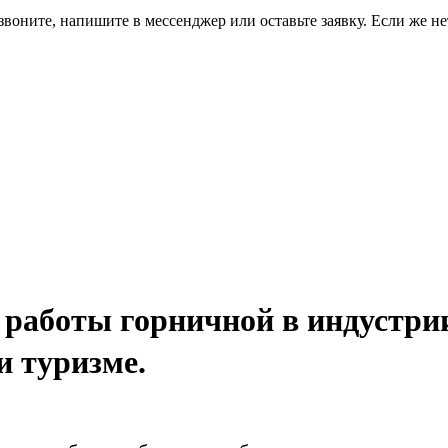
звоните, напишите в мессенджер или оставьте заявку. Если же 
к работы горничной в индустр
и туризме.