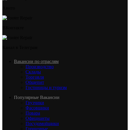
Авито
ВКонтакте
Канал в Телеграм
Вакансии по отраслям
Производство
Склады
Торговля
Общепит
Гостиницы и туризм
Популярные Вакансии
Грузчики
Фасовщики
Повара
Официанты
Посудомойщики
Горничные