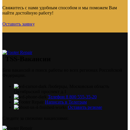
Свяжитесь с нами удобным способом и мы поможем Вам
найти достойную работу!
Оставить заявку
TSS-Вакансии
База вакансий и поиск работы во всех регионах Российской
Федерации.
Люберцы, Московская область
Октябрьский проспект д.1
Телефон 8 800 555-35-20
Написать в Телеграм
Оставить резюме
Следите за свежими вакансиями: