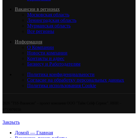
Вакансии в регионах
Московская область
Ленинградская область
Мурманская область
Все регионы
Информация
О Компании
Новости компании
Контакты и адрес
Бизнесу и Работодателям
Политика конфиденциальности
Согласие на обработку персональных данных
Политика использования Cookie
2026 "TSS-Вакансии" – проект компании ООО "Тайм Сейф Сервис". ИНН –
9722079550.
Закрыть
Домой — Главная